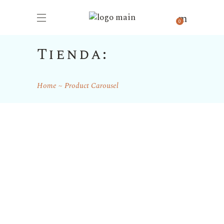
0
Home
Product Carousel