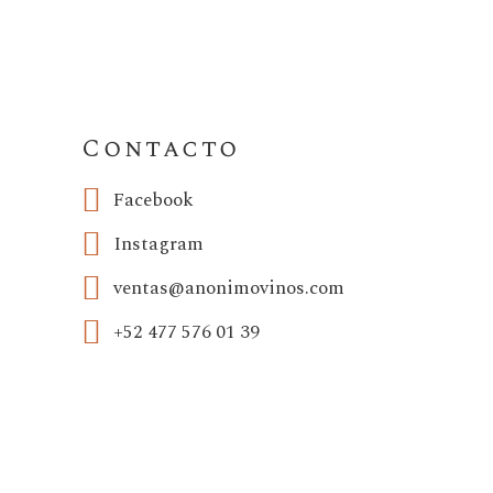
Contacto
Facebook
Instagram
ventas@anonimovinos.com
+52 477 576 01 39