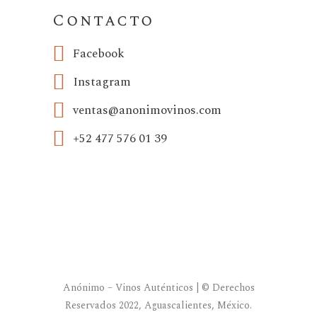
Contacto
Facebook
Instagram
ventas@anonimovinos.com
+52 477 576 01 39
Anónimo – Vinos Auténticos | © Derechos
Reservados 2022, Aguascalientes, México.