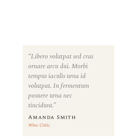
“Libero volutpat sed cras
ornare arcu dui. Morbi
tempus iaculis urna id
volutpat. In fermentum
posuere urna nec
tincidunt.”
Amanda Smith
Wine Critic