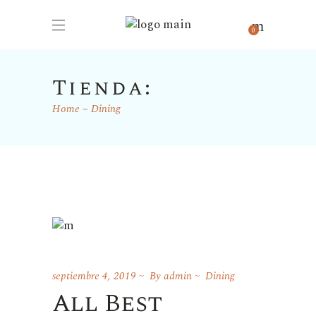
0
Home
Dining
septiembre 4, 2019
By
admin
Dining
All Best